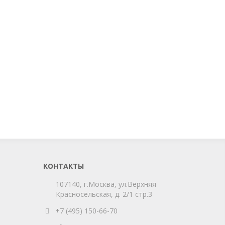
КОНТАКТЫ
107140, г.Москва, ул.Верхняя
Красносельская, д. 2/1 стр.3
+7 (495) 150-66-70