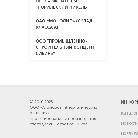
ПЕСХ - ЗФ ОАО "ГМК
"НОРИЛЬСКИЙ НИКЕЛЬ"
ОАО «МОНОЛИТ» (СКЛАД
КЛАССА А)
ООО "ПРОМЫШЛЕННО-
СТРОИТЕЛЬНЫЙ КОНЦЕРН
СИБИРЬ"
© 2010-2025
ИНФОР
ООО «АтомСвет - Энергетические
решения»
Каталог
проектирование и производство
Новост
светодиодных светильников
Правила