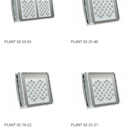
PLANT 02-50-55
PLANT 02-25-40
PLANT 02-16-22
PLANT 02-25-31